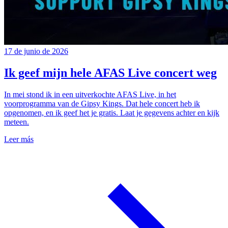
17 de junio de 2026
Ik geef mijn hele AFAS Live concert weg
In mei stond ik in een uitverkochte AFAS Live, in het
voorprogramma van de Gipsy Kings. Dat hele concert heb ik
opgenomen, en ik geef het je gratis. Laat je gegevens achter en kijk
meteen.
Leer más