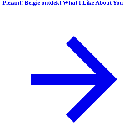
Plezant! Belgie ontdekt What I Like About You