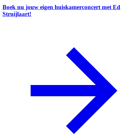
Boek nu jouw eigen huiskamerconcert met Ed
Struijlaart!