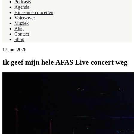
Podcasts
Agenda
Huiskamerconcerten
Voice-over
Muziek
Blog
Contact
Shop
17 juni 2026
Ik geef mijn hele AFAS Live concert weg