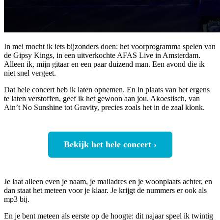
In mei mocht ik iets bijzonders doen: het voorprogramma spelen van
de Gipsy Kings, in een uitverkochte AFAS Live in Amsterdam.
Alleen ik, mijn gitaar en een paar duizend man. Een avond die ik
niet snel vergeet.
Dat hele concert heb ik laten opnemen. En in plaats van het ergens
te laten verstoffen, geef ik het gewoon aan jou. Akoestisch, van
Ain’t No Sunshine tot Gravity, precies zoals het in de zaal klonk.
Bekijk het hele concert ›
Je laat alleen even je naam, je mailadres en je woonplaats achter, en
dan staat het meteen voor je klaar. Je krijgt de nummers er ook als
mp3 bij.
En je bent meteen als eerste op de hoogte: dit najaar speel ik twintig