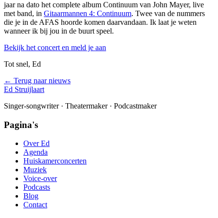
jaar na dato het complete album Continuum van John Mayer, live
met band, in
Gitaarmannen 4: Continuum
. Twee van de nummers
die je in de AFAS hoorde komen daarvandaan. Ik laat je weten
wanneer ik bij jou in de buurt speel.
Bekijk het concert en meld je aan
Tot snel, Ed
← Terug naar nieuws
Ed Struijlaart
Singer-songwriter · Theatermaker · Podcastmaker
Pagina's
Over Ed
Agenda
Huiskamerconcerten
Muziek
Voice-over
Podcasts
Blog
Contact