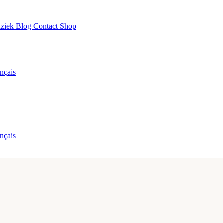
ziek
Blog
Contact
Shop
nçais
nçais