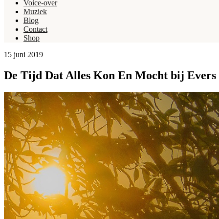
Voice-over
Muziek
Blog
Contact
Shop
15 juni 2019
De Tijd Dat Alles Kon En Mocht bij Evers