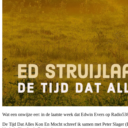
Wat een onwijze eer: in de laatste week dat Edwin Evers op Radio538
De Tijd Dat Alles Kon En Mocht schreef ik samen met Peter Slager 