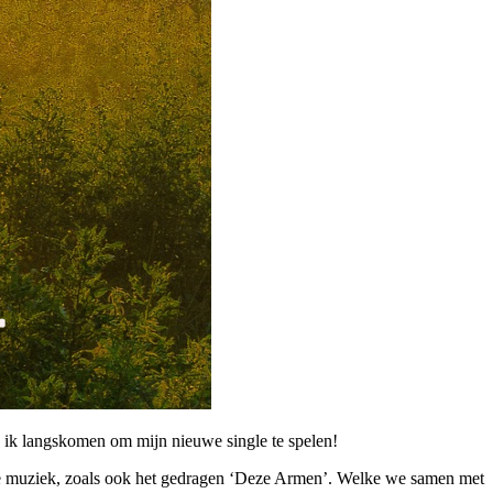
g ik langskomen om mijn nieuwe single te spelen!
le muziek, zoals ook het gedragen ‘Deze Armen’. Welke we samen met