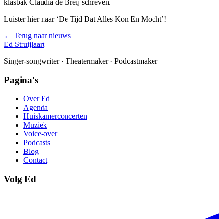
klasbak Claudia de Breij schreven.
Luister hier naar ‘De Tijd Dat Alles Kon En Mocht’!
← Terug naar nieuws
Ed Struijlaart
Singer-songwriter · Theatermaker · Podcastmaker
Pagina's
Over Ed
Agenda
Huiskamerconcerten
Muziek
Voice-over
Podcasts
Blog
Contact
Volg Ed