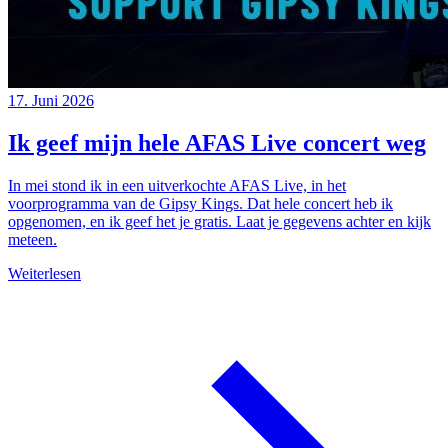
17. Juni 2026
Ik geef mijn hele AFAS Live concert weg
In mei stond ik in een uitverkochte AFAS Live, in het
voorprogramma van de Gipsy Kings. Dat hele concert heb ik
opgenomen, en ik geef het je gratis. Laat je gegevens achter en kijk
meteen.
Weiterlesen