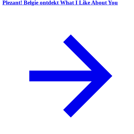
Plezant! Belgie ontdekt What I Like About You