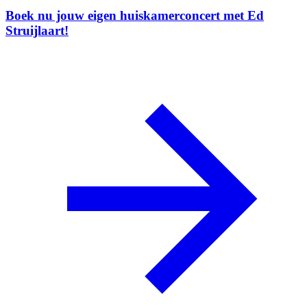
Boek nu jouw eigen huiskamerconcert met Ed
Struijlaart!