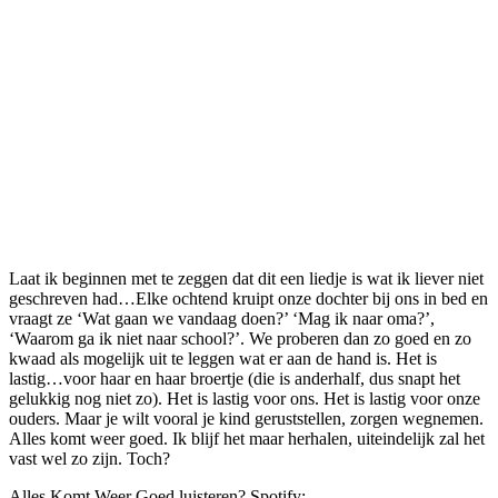
Laat ik beginnen met te zeggen dat dit een liedje is wat ik liever niet
geschreven had…Elke ochtend kruipt onze dochter bij ons in bed en
vraagt ze ‘Wat gaan we vandaag doen?’ ‘Mag ik naar oma?’,
‘Waarom ga ik niet naar school?’. We proberen dan zo goed en zo
kwaad als mogelijk uit te leggen wat er aan de hand is. Het is
lastig…voor haar en haar broertje (die is anderhalf, dus snapt het
gelukkig nog niet zo). Het is lastig voor ons. Het is lastig voor onze
ouders. Maar je wilt vooral je kind geruststellen, zorgen wegnemen.
Alles komt weer goed. Ik blijf het maar herhalen, uiteindelijk zal het
vast wel zo zijn. Toch?
Alles Komt Weer Goed luisteren? Spotify: