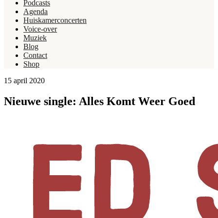
Podcasts
Agenda
Huiskamerconcerten
Voice-over
Muziek
Blog
Contact
Shop
15 april 2020
Nieuwe single: Alles Komt Weer Goed