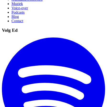
Muziek
Voice-over
Podcasts
Blog
Contact
Volg Ed