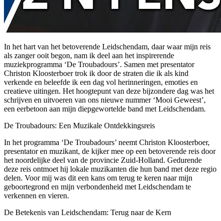
In het hart van het betoverende Leidschendam, daar waar mijn reis
als zanger ooit begon, nam ik deel aan het inspirerende
muziekprogramma ‘De Troubadours’. Samen met presentator
Christon Kloosterboer trok ik door de straten die ik als kind
verkende en beleefde ik een dag vol herinneringen, emoties en
creatieve uitingen. Het hoogtepunt van deze bijzondere dag was het
schrijven en uitvoeren van ons nieuwe nummer ‘Mooi Geweest’,
een eerbetoon aan mijn diepgewortelde band met Leidschendam.
De Troubadours: Een Muzikale Ontdekkingsreis
In het programma ‘De Troubadours’ neemt Christon Kloosterboer,
presentator en muzikant, de kijker mee op een betoverende reis door
het noordelijke deel van de provincie Zuid-Holland. Gedurende
deze reis ontmoet hij lokale muzikanten die hun band met deze regio
delen. Voor mij was dit een kans om terug te keren naar mijn
geboortegrond en mijn verbondenheid met Leidschendam te
verkennen en vieren.
De Betekenis van Leidschendam: Terug naar de Kern