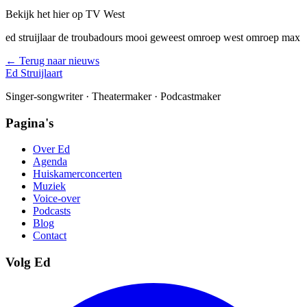
Bekijk het hier op TV West
ed struijlaar de troubadours mooi geweest omroep west omroep max
← Terug naar nieuws
Ed Struijlaart
Singer-songwriter · Theatermaker · Podcastmaker
Pagina's
Over Ed
Agenda
Huiskamerconcerten
Muziek
Voice-over
Podcasts
Blog
Contact
Volg Ed