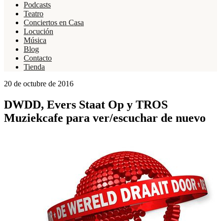
Podcasts
Teatro
Conciertos en Casa
Locución
Música
Blog
Contacto
Tienda
20 de octubre de 2016
DWDD, Evers Staat Op y TROS
Muziekcafe para ver/escuchar de nuevo