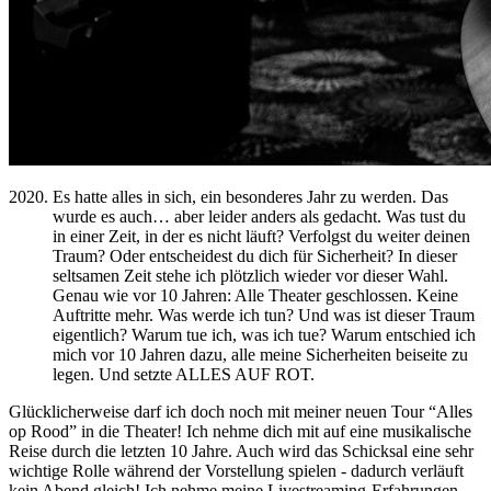
Es hatte alles in sich, ein besonderes Jahr zu werden. Das
wurde es auch… aber leider anders als gedacht. Was tust du
in einer Zeit, in der es nicht läuft? Verfolgst du weiter deinen
Traum? Oder entscheidest du dich für Sicherheit? In dieser
seltsamen Zeit stehe ich plötzlich wieder vor dieser Wahl.
Genau wie vor 10 Jahren: Alle Theater geschlossen. Keine
Auftritte mehr. Was werde ich tun? Und was ist dieser Traum
eigentlich? Warum tue ich, was ich tue? Warum entschied ich
mich vor 10 Jahren dazu, alle meine Sicherheiten beiseite zu
legen. Und setzte ALLES AUF ROT.
Glücklicherweise darf ich doch noch mit meiner neuen Tour “Alles
op Rood” in die Theater! Ich nehme dich mit auf eine musikalische
Reise durch die letzten 10 Jahre. Auch wird das Schicksal eine sehr
wichtige Rolle während der Vorstellung spielen - dadurch verläuft
kein Abend gleich! Ich nehme meine Livestreaming-Erfahrungen