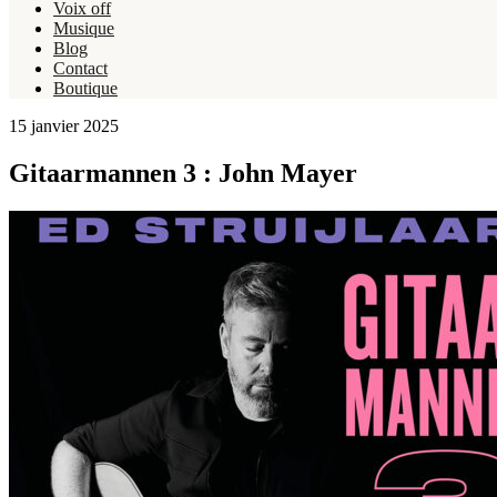
Voix off
Musique
Blog
Contact
Boutique
15 janvier 2025
Gitaarmannen 3 : John Mayer