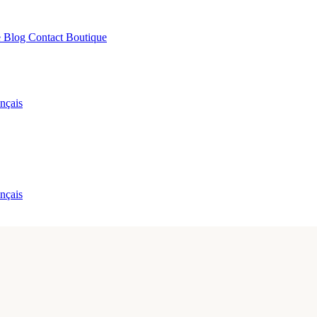
e
Blog
Contact
Boutique
nçais
nçais