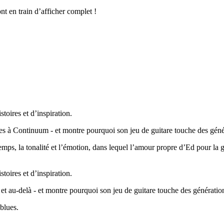
nt en train d’afficher complet !
oires et d’inspiration.
s à Continuum - et montre pourquoi son jeu de guitare touche des génér
 temps, la tonalité et l’émotion, dans lequel l’amour propre d’Ed pour la
oires et d’inspiration.
 au-delà - et montre pourquoi son jeu de guitare touche des génération
blues.