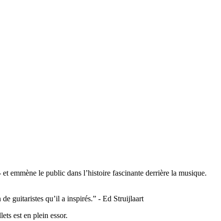
t emmène le public dans l’histoire fascinante derrière la musique.
 guitaristes qu’il a inspirés.” - Ed Struijlaart
ts est en plein essor.