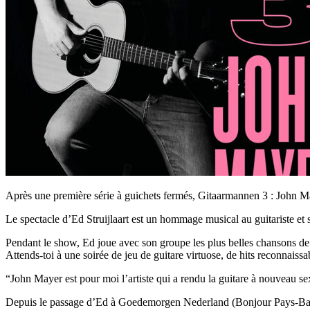
Après une première série à guichets fermés, Gitaarmannen 3 : John May
Le spectacle d’Ed Struijlaart est un hommage musical au guitariste et
Pendant le show, Ed joue avec son groupe les plus belles chansons de 
Attends-toi à une soirée de jeu de guitare virtuose, de hits reconnaissab
“John Mayer est pour moi l’artiste qui a rendu la guitare à nouveau sex
Depuis le passage d’Ed à Goedemorgen Nederland (Bonjour Pays-Bas, émi