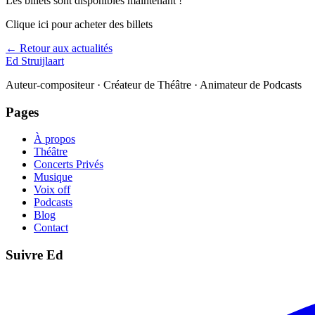
Les billets sont disponibles maintenant !
Clique ici pour acheter des billets
← Retour aux actualités
Ed Struijlaart
Auteur-compositeur · Créateur de Théâtre · Animateur de Podcasts
Pages
À propos
Théâtre
Concerts Privés
Musique
Voix off
Podcasts
Blog
Contact
Suivre Ed