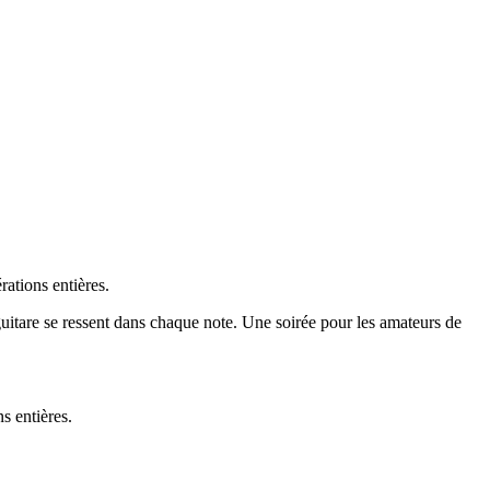
ations entières.
 guitare se ressent dans chaque note. Une soirée pour les amateurs de
s entières.