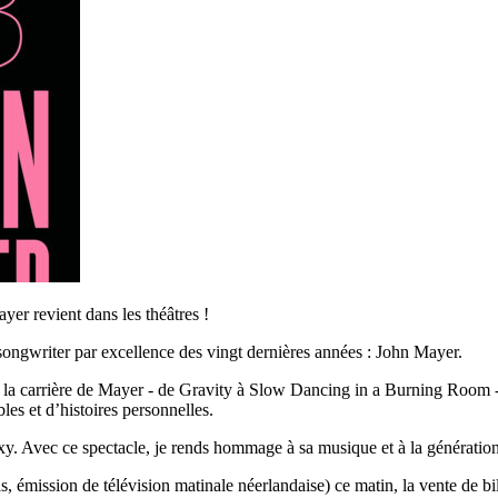
er revient dans les théâtres !
 songwriter par excellence des vingt dernières années : John Mayer.
la carrière de Mayer - de Gravity à Slow Dancing in a Burning Room - e
les et d’histoires personnelles.
y. Avec ce spectacle, je rends hommage à sa musique et à la génération de
ssion de télévision matinale néerlandaise) ce matin, la vente de bille