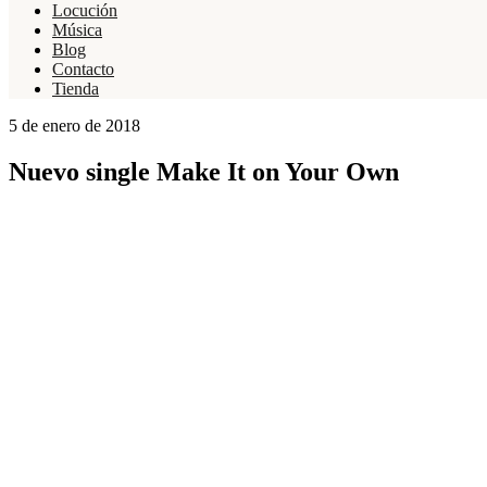
Locución
Música
Blog
Contacto
Tienda
5 de enero de 2018
Nuevo single Make It on Your Own