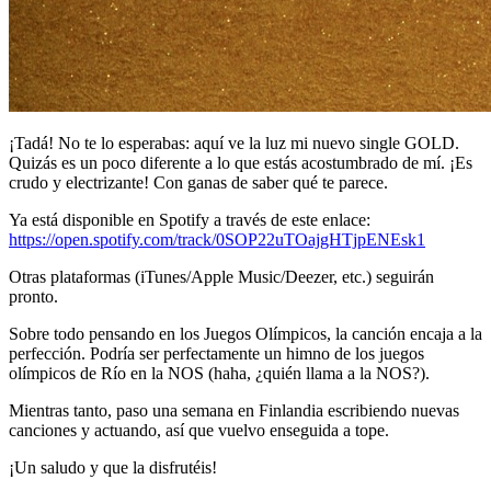
¡Tadá! No te lo esperabas: aquí ve la luz mi nuevo single GOLD.
Quizás es un poco diferente a lo que estás acostumbrado de mí. ¡Es
crudo y electrizante! Con ganas de saber qué te parece.
Ya está disponible en Spotify a través de este enlace:
https://open.spotify.com/track/0SOP22uTOajgHTjpENEsk1
Otras plataformas (iTunes/Apple Music/Deezer, etc.) seguirán
pronto.
Sobre todo pensando en los Juegos Olímpicos, la canción encaja a la
perfección. Podría ser perfectamente un himno de los juegos
olímpicos de Río en la NOS (haha, ¿quién llama a la NOS?).
Mientras tanto, paso una semana en Finlandia escribiendo nuevas
canciones y actuando, así que vuelvo enseguida a tope.
¡Un saludo y que la disfrutéis!