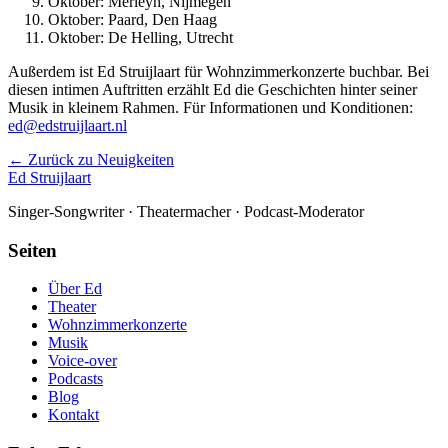
Oktober: Merleyn, Nijmegen
Oktober: Paard, Den Haag
Oktober: De Helling, Utrecht
Außerdem ist Ed Struijlaart für Wohnzimmerkonzerte buchbar. Bei
diesen intimen Auftritten erzählt Ed die Geschichten hinter seiner
Musik in kleinem Rahmen. Für Informationen und Konditionen:
ed@edstruijlaart.nl
← Zurück zu Neuigkeiten
Ed Struijlaart
Singer-Songwriter · Theatermacher · Podcast-Moderator
Seiten
Über Ed
Theater
Wohnzimmerkonzerte
Musik
Voice-over
Podcasts
Blog
Kontakt