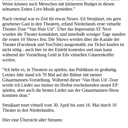
Weise können auch Menschen mit kleinerem Budget in diesen
seltsamen Zeiten Live-Musik genießen.”
Nach viermal war es Zeit für etwas Neues. Ed Struijlaart, ein gern
gesehener Gast in den Theatern, erfand Niederlands erste virtuelle
Theater-Tour “Van Huis Uit”. Über das Impresariat AT Next
wurden die Theater kontaktiert, und innerhalb weniger Tage standen
die ersten 10 Shows fest. Die Shows werden über die Kanäle der
Theater (Facebook und YouTube) ausgestrahlt, ein Ticket kaufen ist
nicht nötig - auch hier ist der Eintritt kostenlos und man kann
während der Vorstellung Geld in Eds virtuellen Gitarrenkoffer
werfen.
“Ich liebe es, in Theatern zu spielen, das Publikum ist großartig.
Letztes Jahr stand ich 70 Mal auf der Bühne mit meiner
Gitaarmannen-Vorstellung. Während dieser ‘Van Huis Uit’-Tour
werde ich Lieder aus meiner im Herbst erscheinenden neuen EP
spielen, aber auch die besten Lieder aus der Gitaarmannen-Show
kommen dran.”
Struijlaart tourt virtuell vom 30. April bis zum 16. Mai durch 10
Theater in den Niederlanden.
Hier eine Übersicht aller Streams: