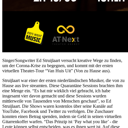
Singer/Songwriter Ed Struijlaart versucht kreative Wege zu finden,
um der Corona-Krise zu begegnen, und kommt mit der ersten
virtuellen Theater-Tour “Van Huis Uit” (Von zu Hause aus).
Struijlaart war einer der ersten niederländischen Musiker, die von zu
Hause aus live streamten. Diese Quarantäne Sessions brachten ihm
eine Menge ein. “Es hat mir wirklich viel gebracht, ich habe
insgesamt vier davon gemacht und diese Sessions wurden
mittlerweile von Tausenden von Menschen geschaut”, so Ed
Struijlaart. Die Shows waren kostenlos über seine Kanäle auf
YouTube, Facebook und Twitter zu verfolgen. Die Zuschauer
konnten einen Betrag spenden, indem sie Geld in seinen virtuellen
Gitarrenkoffer warfen. “Das Prinzip ist ‘Pay what you like’ - die
Leute können selbst entscheiden, was es ihnen wert ist. Auf diese