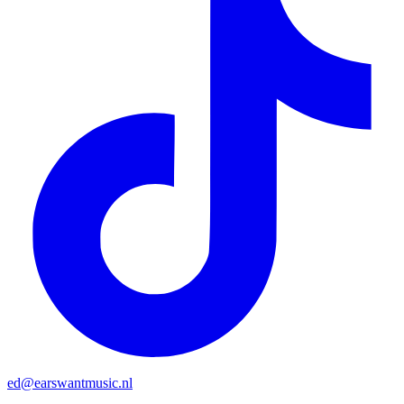
ed@earswantmusic.nl