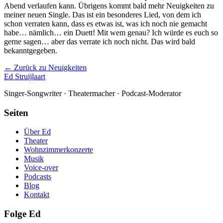
Abend verlaufen kann. Übrigens kommt bald mehr Neuigkeiten zu
meiner neuen Single. Das ist ein besonderes Lied, von dem ich
schon verraten kann, dass es etwas ist, was ich noch nie gemacht
habe… nämlich… ein Duett! Mit wem genau? Ich würde es euch so
gerne sagen… aber das verrate ich noch nicht. Das wird bald
bekanntgegeben.
← Zurück zu Neuigkeiten
Ed Struijlaart
Singer-Songwriter · Theatermacher · Podcast-Moderator
Seiten
Über Ed
Theater
Wohnzimmerkonzerte
Musik
Voice-over
Podcasts
Blog
Kontakt
Folge Ed