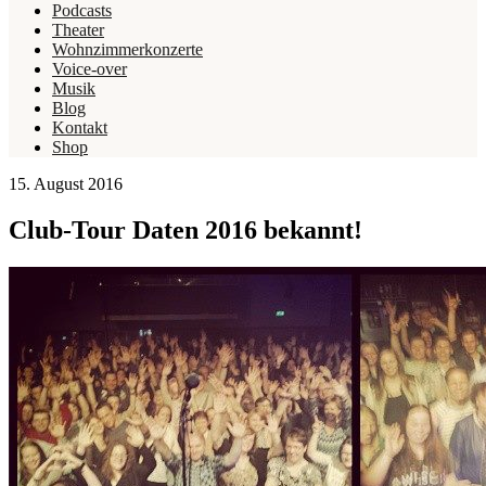
Podcasts
Theater
Wohnzimmerkonzerte
Voice-over
Musik
Blog
Kontakt
Shop
15. August 2016
Club-Tour Daten 2016 bekannt!