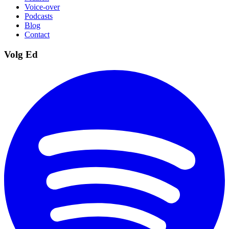
Voice-over
Podcasts
Blog
Contact
Volg Ed