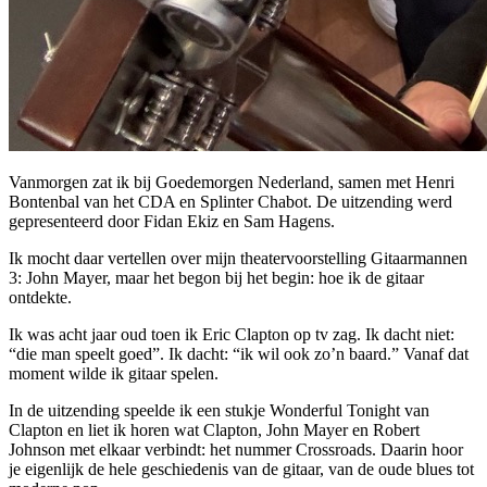
Vanmorgen zat ik bij Goedemorgen Nederland, samen met Henri
Bontenbal van het CDA en Splinter Chabot. De uitzending werd
gepresenteerd door Fidan Ekiz en Sam Hagens.
Ik mocht daar vertellen over mijn theatervoorstelling Gitaarmannen
3: John Mayer, maar het begon bij het begin: hoe ik de gitaar
ontdekte.
Ik was acht jaar oud toen ik Eric Clapton op tv zag. Ik dacht niet:
“die man speelt goed”. Ik dacht: “ik wil ook zo’n baard.” Vanaf dat
moment wilde ik gitaar spelen.
In de uitzending speelde ik een stukje Wonderful Tonight van
Clapton en liet ik horen wat Clapton, John Mayer en Robert
Johnson met elkaar verbindt: het nummer Crossroads. Daarin hoor
je eigenlijk de hele geschiedenis van de gitaar, van de oude blues tot